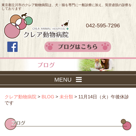
東京都立川市のクレア動物病院は、犬・猫を専門に一般診療に加え、気管虚脱の診察を
しております
042-595-7296
MENU
クレア動物病院
>
BLOG
>
未分類
>
11月14日（火）午後休診
です