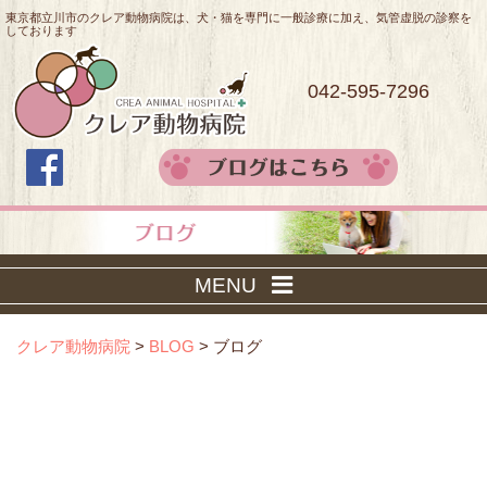
東京都立川市のクレア動物病院は、犬・猫を専門に一般診療に加え、気管虚脱の診察を
しております
042-595-7296
MENU
クレア動物病院
>
BLOG
>
ブログ