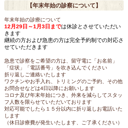
【年末年始の診察について】
年末年始の診療について
12月29日～1月3日まで
は休診とさせていただい
きます
継続の方および急患の方は完全予約制での対応さ
せていただきます
急患で診察をご希望の方は、留守電に「お名前」
「症状」「電話番号」を吹き込んでください
折り返しご連絡いたします
ワクチンやお手入れ、トリミングのご予約、その他
お問合せなどは4日以降にお願いします
コロナ及び年末年始につき、外来を減らしてスタッ
フ人数を限らせていただいております
対応可能でしたら１５分以内に折り返しお電話いた
します
（休日診療費が発生いたします、ご了承ください）