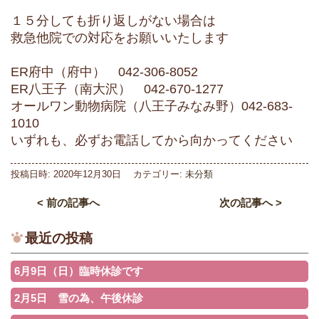
１５分しても折り返しがない場合は
救急他院での対応をお願いいたします
ER府中（府中） 042-306-8052
ER八王子（南大沢） 042-670-1277
オールワン動物病院（八王子みなみ野）042-683-
1010
いずれも、必ずお電話してから向かってください
投稿日時:
2020年12月30日
カテゴリー:
未分類
< 前の記事へ
次の記事へ >
最近の投稿
6月9日（日）臨時休診です
2月5日 雪の為、午後休診